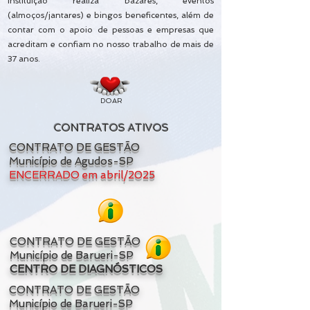
instituição
realiza bazares, eventos
(almoços/jantares) e bingos beneficentes, além de
contar com o apoio de pessoas e empresas que
acreditam e confiam no nosso trabalho de mais de
37 anos.
DOAR
CONTRATOS ATIVOS
CONTRATO DE GESTÃO
Município de Agudos-SP
ENCERRADO em abril/2025
CONTRATO DE GESTÃO
Município de Barueri-SP
CENTRO DE DIAGNÓSTICOS
CONTRATO DE GESTÃO
Município de Barueri-SP