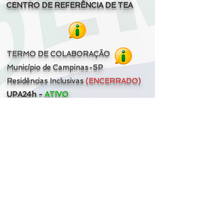
CENTRO DE REFERÊNCIA DE TEA
TERMO DE COLABORAÇÃO
Município de Campinas-SP
Residências Inclusivas
(ENCERRADO)
UPA24h -
ATIVO
TERMO DE COLABORAÇÃO
Município de Carapicuíba-SP
CONTRATO DE GESTÃO
Município de Fortaleza-CE