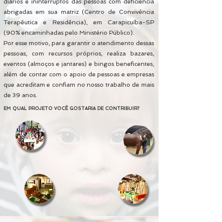
diários e ininterruptos das pessoas com deficiência
abrigadas em sua matriz (Centro de Convivência
Terapêutica e Residência), em Carapicuíba-SP
(90% encaminhadas pelo Ministério Público).
Por esse motivo, para garantir o atendimento dessas
pessoas, com recursos próprios, realiza bazares,
eventos (almoços e jantares) e bingos beneficentes,
além de contar com o apoio de pessoas e empresas
que acreditam e confiam no nosso trabalho de mais
de 39 anos.
EM QUAL PROJETO VOCÊ GOSTARIA DE CONTRIBUIR?