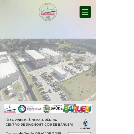
BEM-VINDOS À NOSSA PÁGINA
CENTRO DE DIAGNÓSTICOS DE BARUERI
OUVIDORIA
Contrato de Gestão OS nº 105/2025