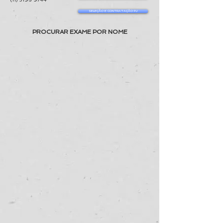
SELEÇÃO E CONTRATAÇÃO PJ
PROCURAR EXAME POR NOME