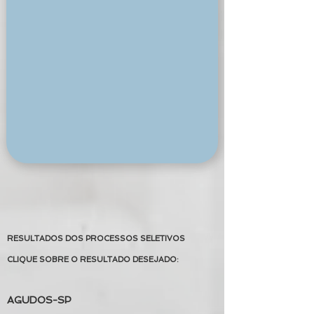
RESULTADOS DOS PROCESSOS SELETIVOS
CLIQUE SOBRE O RESULTADO DESEJADO:
AGUDOS-SP