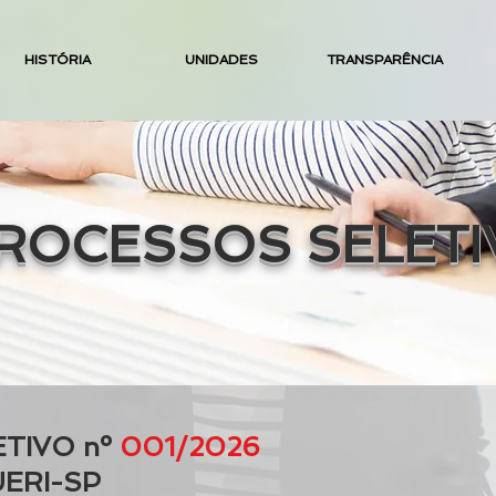
HISTÓRIA
UNIDADES
TRANSPARÊNCIA
ROCESSOS SELETI
TIVO nº
001/2026
ERI-SP