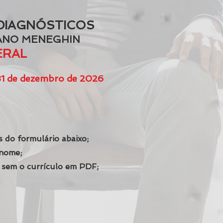
DIAGNÓSTICOS
ANO MENEGHIN
ERAL
 31 de dezembro de 2026
 do formulário abaixo;
enome;
 sem o currículo em PDF;