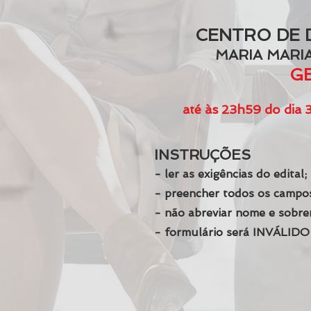
CENTRO DE 
MARIA MARI
G
até às 23h59 do dia
INSTRUÇÕES
- ler as exigências do edital;
- preencher todos os campos
- não abreviar nome e sobr
- formulário será INVÁLIDO