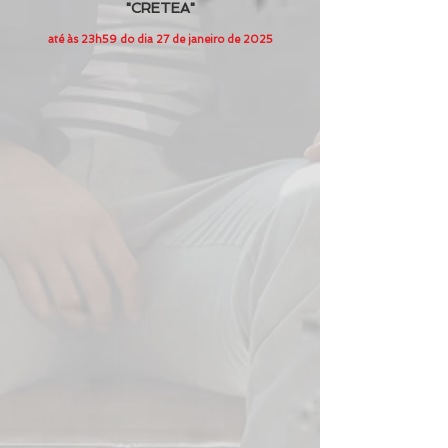
"CRETEA"
até às 23h59 do dia 27 de janeiro de 2025