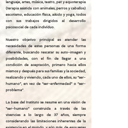
lenguaje, artes, música, teatro, pet y equoterapia
(terapia asistida con animales, perros y caballos)
escotismo, educación física, aikido y yoga, todos
con sus trabajos dirigidos al desarrollo
psicosocial de cada indivíduo.
Nuestro objetivo principal es atender las
necesidades de estas personas de una forma
diferente, buscando rescatar su auto-imagen y
posibilidades, con el fin de llegar a una
condición de aceptación, primero hacia ellos
mismos y después para sus familias y la sociedad,
realizando y viviendo, cada uno de ellos, su “ser-
humano”, en vez de “ser-enfermedad” o “ser-
problema”.
La base del Instituto se resume en una visión de
"ser-humano" construida a través de las
vivencias a lo largo de 37 años, siempre
considerando las limitaciones inherentes de la
existencia en el mundo, y aún más, de esos seres