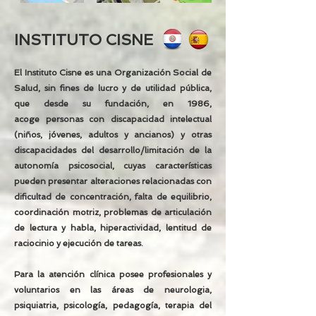
INSTITUTO CISNE
El Instituto Cisne es una Organización Social de
Salud
, sin fines de lucro y de utilidad pública,
que desde su fundación, en 1986,
ac
oge
personas con discapacidad intelectual
(
niños, jóvenes, adultos y ancianos) y otras
discapacidades del desarrollo/limitación de la
autonomía psicosocial, cuyas características
pueden
presentar alteraciones relacionadas con
dificultad de concentración, falta de equilibrio,
coordinación motriz, problemas de articulación
de lectura y habla, hiperactividad, lentitud de
raciocinio y ejecución de tareas.
Para la atención clínica posee profesionales y
voluntarios en las áreas de
neurologia,
psiquiatria,
psicología, pedagogía, terapia del