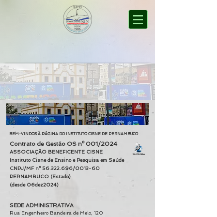
BEM-VINDOS À PÁGINA DO INSTITUTO CISNE DE PERNAMBUCO
Contrato de Gestão OS nº 001/2024
ASSOCIAÇÃO BENEFICENTE CISNE
OUVIDORIA
Instituto Cisne de Ensino e Pesquisa em Saúde
CNPJ/MF nº
56.322.696
/0013-60
PERNAMBUCO (Estado)
(desde 06dez2024)
SEDE ADMINISTRATIVA
Rua Engenheiro Bandeira de Melo, 120