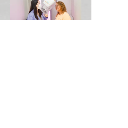
EQUIPE
ARILTON
Coordenador do Contrato